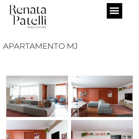
Pular
para
o
conteúdo
APARTAMENTO MJ