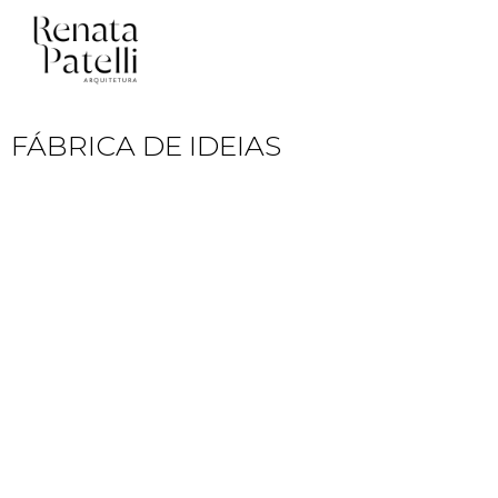
Pular
para
o
FÁBRICA DE IDEIAS
conteúdo