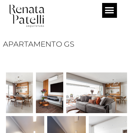
Pular
para
o
conteúdo
APARTAMENTO GS