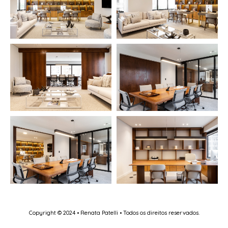
Copyright © 2024 • Renata Patelli • Todos os direitos reservados.