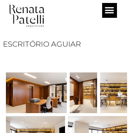
Pular
para
o
conteúdo
ESCRITÓRIO AGUIAR